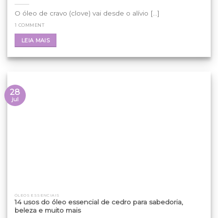
O óleo de cravo (clove) vai desde o alívio [...]
1 COMMENT
LEIA MAIS
28
jul
ÓLEOS ESSENCIAIS
14 usos do óleo essencial de cedro para sabedoria,
beleza e muito mais