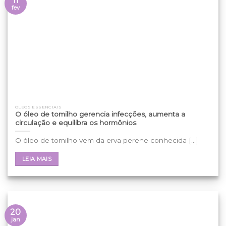
11
fev
ÓLEOS ESSENCIAIS
O óleo de tomilho gerencia infecções, aumenta a
circulação e equilibra os hormônios
O óleo de tomilho vem da erva perene conhecida [...]
LEIA MAIS
20
jan