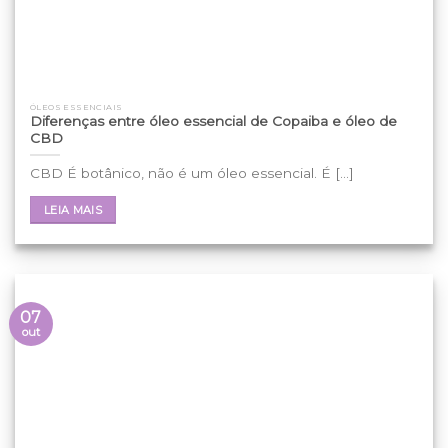
ÓLEOS ESSENCIAIS
Diferenças entre óleo essencial de Copaiba e óleo de
CBD
CBD É botânico, não é um óleo essencial. É [...]
LEIA MAIS
07
out