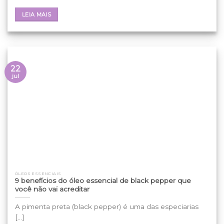
LEIA MAIS
22
jul
ÓLEOS ESSENCIAIS
9 benefícios do óleo essencial de black pepper que
você não vai acreditar
A pimenta preta (black pepper) é uma das especiarias
[...]