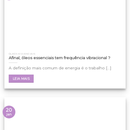
ÓLEOS ESSENCIAIS
Afinal, óleos essenciais tem frequência vibracional ?
A definição mais comum de energia é o trabalho [...]
LEIA MAIS
20
jan