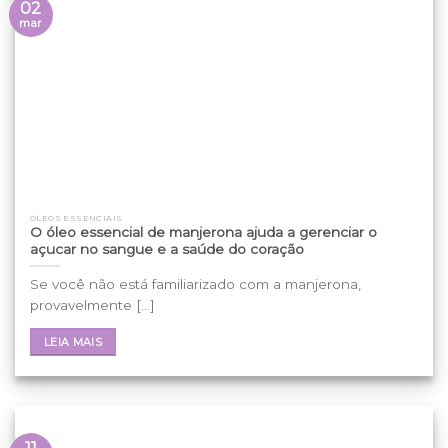
02
mar
ÓLEOS ESSENCIAIS
O óleo essencial de manjerona ajuda a gerenciar o
açucar no sangue e a saúde do coração
Se você não está familiarizado com a manjerona,
provavelmente [...]
LEIA MAIS