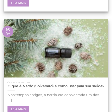
LEIA MAIS
16
fev
ÓLEOS ESSENCIAIS
O que é Nardo (Spikenard) e como usar para sua saúde?
Nos tempos antigos, o nardo era considerado um dos
[...]
LEIA MAIS