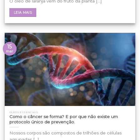
O óleo de laranja vem do fruto da planta [...]
LEIA MAIS
15
mar
ÓLEOS ESSENCIAIS
Como o câncer se forma? E por que não existe um
protocolo único de prevenção.
Nossos corpos são compostos de trilhões de células
agrupadas [...]