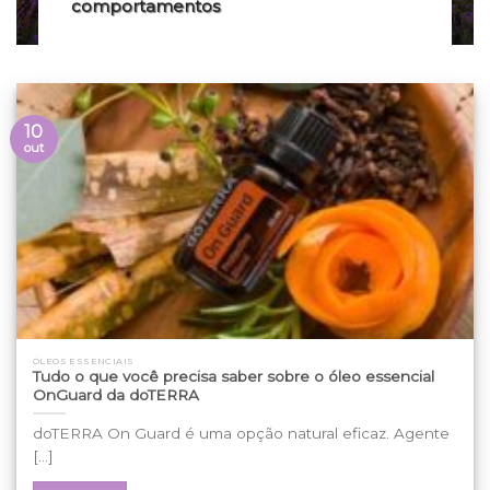
comportamentos
10
out
ÓLEOS ESSENCIAIS
Tudo o que você precisa saber sobre o óleo essencial
OnGuard da doTERRA
doTERRA On Guard é uma opção natural eficaz. Agente
[...]