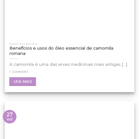
ÓLEOS ESSENCIAIS
Benefícios e usos do óleo essencial de camomila
romana
A camomila é uma das ervas medicinais mais antigas [...]
1 COMMENT
LEIA MAIS
27
out