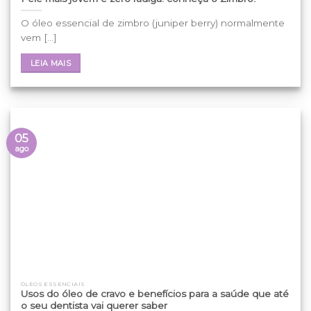
O óleo essencial de zimbro (juniper berry) normalmente
vem [...]
LEIA MAIS
05
ago
ÓLEOS ESSENCIAIS
Usos do óleo de cravo e benefícios para a saúde que até
o seu dentista vai querer saber