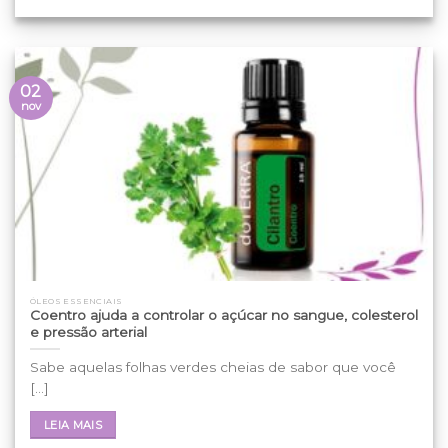
02
nov
ÓLEOS ESSENCIAIS
Coentro ajuda a controlar o açúcar no sangue, colesterol
e pressão arterial
Sabe aquelas folhas verdes cheias de sabor que você
[...]
LEIA MAIS