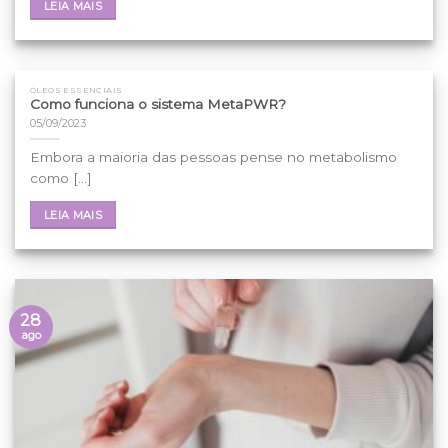
LEIA MAIS
ÓLEOS ESSENCIAIS
Como funciona o sistema MetaPWR?
05/09/2023
Embora a maioria das pessoas pense no metabolismo
como [...]
LEIA MAIS
28
ago