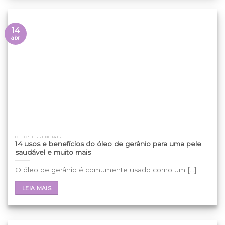
14
abr
ÓLEOS ESSENCIAIS
14 usos e benefícios do óleo de gerânio para uma pele
saudável e muito mais
O óleo de gerânio é comumente usado como um [...]
LEIA MAIS