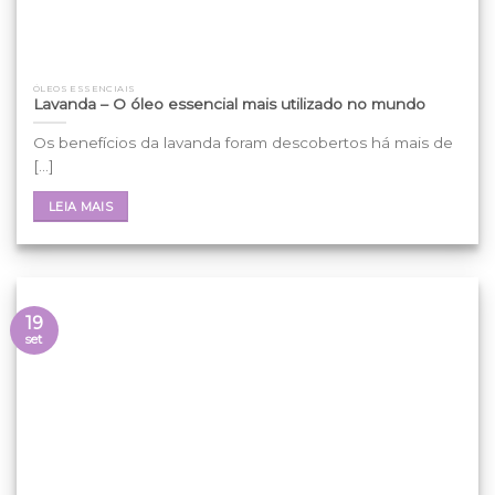
ÓLEOS ESSENCIAIS
Lavanda – O óleo essencial mais utilizado no mundo
Os benefícios da lavanda foram descobertos há mais de
[...]
LEIA MAIS
19
set