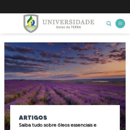
Skip
to
content
ARTIGOS
Saiba tudo sobre óleos essenciais e