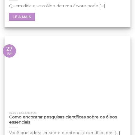
Quem diria que o óleo de uma árvore pode [...]
LEIA MAIS
27
jul
ÓLEOS ESSENCIAIS
Como encontrar pesquisas científicas sobre os óleos
essenciais
Você que adora ler sobre o potencial científico dos [...]