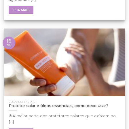
LEIA MAIS
16
fev
ÓLEOS ESSENCIAIS
Protetor solar e óleos essenciais, como devo usar?
☀A maior parte dos protetores solares que existem no
[...]