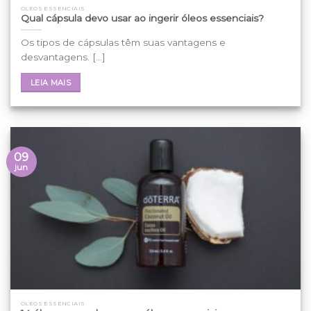
ÓLEOS ESSENCIAIS
Qual cápsula devo usar ao ingerir óleos essenciais?
Os tipos de cápsulas têm suas vantagens e
desvantagens. [...]
LEIA MAIS
09
jun
ÓLEOS ESSENCIAIS