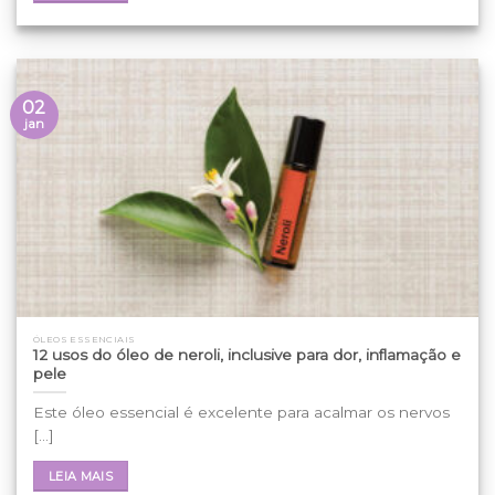
02
jan
ÓLEOS ESSENCIAIS
12 usos do óleo de neroli, inclusive para dor, inflamação e
pele
Este óleo essencial é excelente para acalmar os nervos
[...]
LEIA MAIS