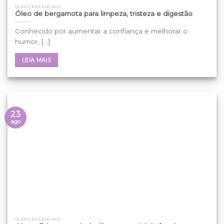
ÓLEOS ESSENCIAIS
Óleo de bergamota para limpeza, tristeza e digestão
Conhecido por aumentar a confiança e melhorar o
humor, [...]
LEIA MAIS
23
ago
ÓLEOS ESSENCIAIS