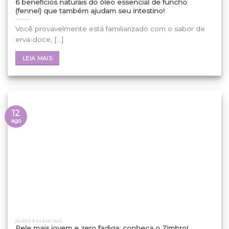
6 benefícios naturais do óleo essencial de funcho
(fennel) que também ajudam seu intestino!
Você provavelmente está familiarizado com o sabor de
erva-doce, [...]
LEIA MAIS
12
ago
ÓLEOS ESSENCIAIS
Pele mais jovem e zero fadiga: conheça o Zimbro!