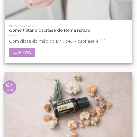
ÓLEOS ESSENCIAIS
Como tratar a psoríase de forma natural
Com dicas do médico Dr. Axe. A psoríase é [...]
LEIA MAIS
07
ago