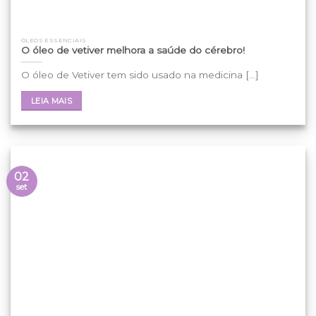
ÓLEOS ESSENCIAIS
O óleo de vetiver melhora a saúde do cérebro!
O óleo de Vetiver tem sido usado na medicina [...]
LEIA MAIS
02
set