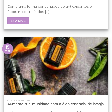
Como uma forma concentrada de antioxidantes e
fitoquímicos retirados [...]
LEIA MAIS
15
mar
ÓLEOS ESSENCIAIS
Aumente sua imunidade com o óleo essencial de laranja