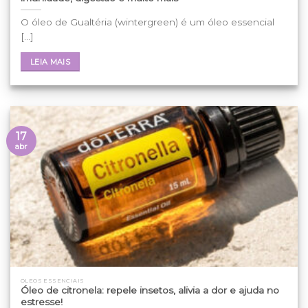
O óleo de Gualtéria (wintergreen) é um óleo essencial
[...]
LEIA MAIS
17
abr
ÓLEOS ESSENCIAIS
Óleo de citronela: repele insetos, alivia a dor e ajuda no
estresse!