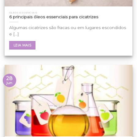
ÓLEOS ESSENCIAIS
6 principais óleos essenciais para cicatrizes
Algumas cicatrizes são fracas ou em lugares escondidos
e [...]
LEIA MAIS
28
jun