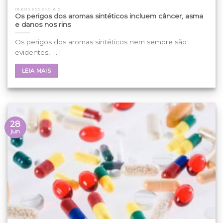
ÓLEOS ESSENCIAIS
Os perigos dos aromas sintéticos incluem câncer, asma
e danos nos rins
Os perigos dos aromas sintéticos nem sempre são
evidentes, [...]
LEIA MAIS
28
jun