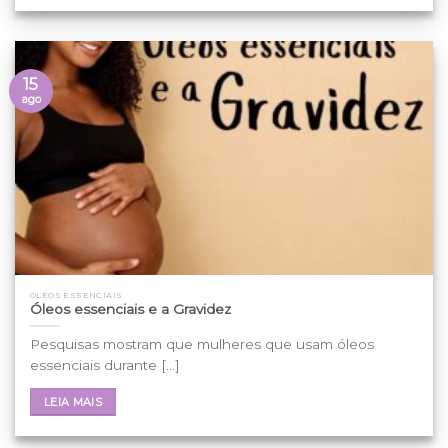
15
ago
ÓLEOS ESSENCIAIS
Óleos essenciais e a Gravidez
Pesquisas mostram que mulheres que usam óleos
essenciais durante [...]
LEIA MAIS