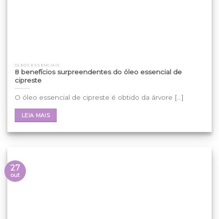
ÓLEOS ESSENCIAIS
8 benefícios surpreendentes do óleo essencial de
cipreste
O óleo essencial de cipreste é obtido da árvore [...]
LEIA MAIS
27
out