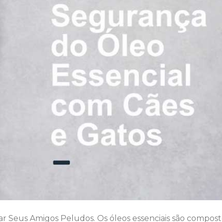
ar Seus Amigos Peludos. Os óleos essenciais são compost