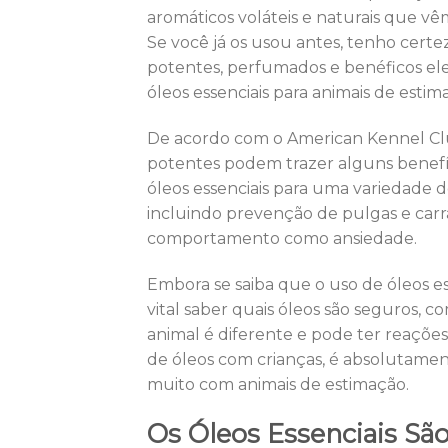
aromáticos voláteis e naturais que vêm
Se você já os usou antes, tenho certe
potentes, perfumados e benéficos el
óleos essenciais para animais de esti
De acordo com o American Kennel Clu
potentes podem trazer alguns benefíc
óleos essenciais para uma variedade 
incluindo prevenção de pulgas e car
comportamento como ansiedade.
Embora se saiba que o uso de óleos es
vital saber quais óleos são seguros, c
animal é diferente e pode ter reaçõe
de óleos com crianças, é absolutamen
muito com animais de estimação.
Os Óleos Essenciais Sã