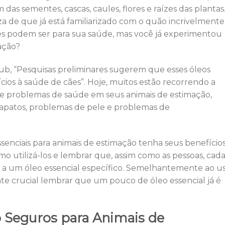
 das sementes, cascas, caules, flores e raízes das plantas
za de que já está familiarizado com o quão incrivelmente
es podem ser para sua saúde, mas você já experimentou
mação?
b, “Pesquisas preliminares sugerem que esses óleos
ios à saúde de cães”. Hoje, muitos estão recorrendo a
de problemas de saúde em seus animais de estimação,
rapatos, problemas de pele e problemas de
senciais para animais de estimação tenha seus benefícios
omo utilizá-los e lembrar que, assim como as pessoas, cad
s a um óleo essencial específico. Semelhantemente ao u
te crucial lembrar que um pouco de óleo essencial já é
o Seguros para Animais de