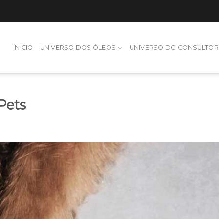
ÍNICIO
UNIVERSO DOS ÓLEOS
UNIVERSO DO CONSULTOR
Pets