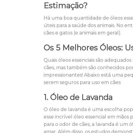
Estimação?
Há uma boa quantidade de óleos essen
úteis para a saúde dos animais. No en
cães e gatos (e animais em geral).
Os 5 Melhores Óleos:
Us
Quais óleos essenciais são adequados
cães, mas também são conhecidos por 
impressionantes! Abaixo está uma pequ
serem seguros para uso em cães:
1. Óleo de Lavanda
O óleo de lavanda é uma escolha popu
esse incrível óleo essencial em mãos 
para o odor de cães, a lavanda é um
amar. Além disso, os estudos demonstr