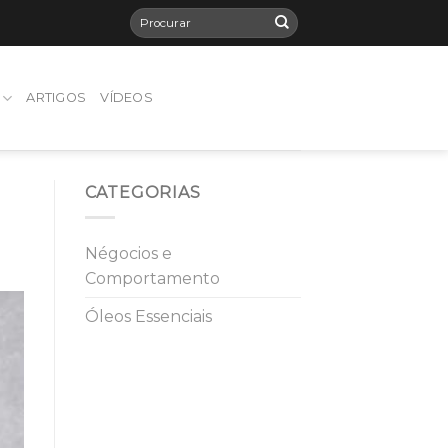
ARTIGOS
VÍDEOS
CATEGORIAS
Négocios e
Comportamento
Óleos Essenciais