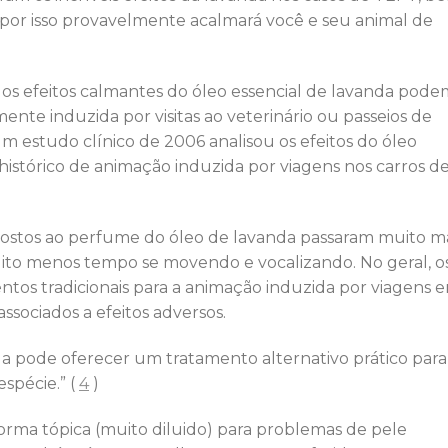
por isso provavelmente acalmará você e seu animal de
 os efeitos calmantes do óleo essencial de lavanda pode
ente induzida por visitas ao veterinário ou passeios de
m estudo clínico de 2006 analisou os efeitos do óleo
histórico de animação induzida por viagens nos carros d
ostos ao perfume do óleo de lavanda passaram muito ma
to menos tempo se movendo e vocalizando. No geral, o
tos tradicionais para a animação induzida por viagens 
sociados a efeitos adversos.
a pode oferecer um tratamento alternativo prático para
spécie.” (
4
)
orma tópica (muito diluido) para problemas de pele