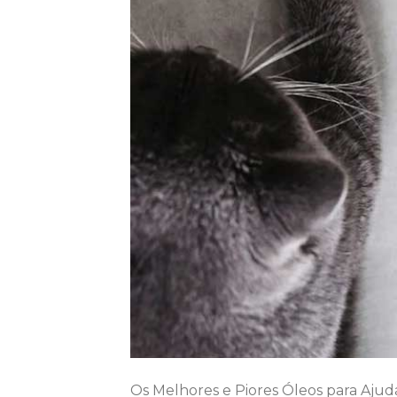
Os Melhores e Piores Óleos para Ajud