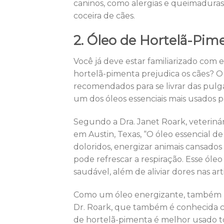
caninos, como alergias e queimadura
coceira de cães.
2. Óleo de Hortelã-Pim
Você já deve estar familiarizado com e
hortelã-pimenta prejudica os cães? O 
recomendados para se livrar das pulg
um dos óleos essenciais mais usados ​​
Segundo a Dra. Janet Roark, veterinár
em Austin, Texas, “O óleo essencial d
doloridos, energizar animais cansados 
pode refrescar a respiração. Esse óleo
saudável, além de aliviar dores nas art
Como um óleo energizante, também p
Dr. Roark, que também é conhecida com
de hortelã-pimenta é melhor usado t