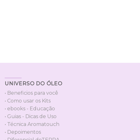
TREINAMENTO: SUCESSO
UNIVERSO DO ÓLEO
• Beneficios para você
• Como usar os Kits
• ebooks - Educação
• Guias - Dicas de Uso
• Técnica Aromatouch
• Depoimentos
• Diferencial doTERRA