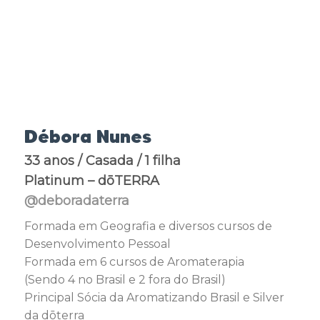
Débora Nunes
33 anos / Casada / 1 filha
Platinum – dōTERRA
@deboradaterra
Formada em Geografia e diversos cursos de
Desenvolvimento Pessoal
Formada em 6 cursos de Aromaterapia
(Sendo 4 no Brasil e 2 fora do Brasil)
Principal Sócia da Aromatizando Brasil e Silver
da dōterra