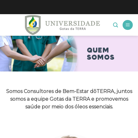
Skip
to
content
QUEM
SOMOS
Somos Consultores de Bem-Estar dōTERRA, juntos
somos a equipe Gotas da TERRA e promovemos
saúde por meio dos óleos essenciais.