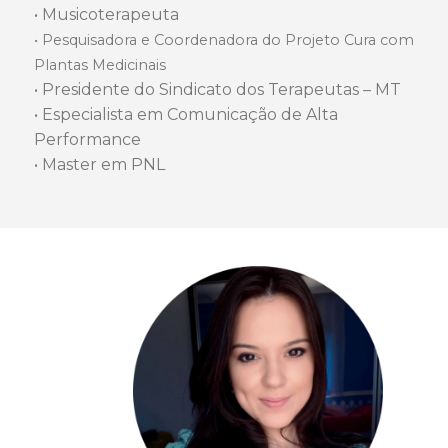
• Musicoterapeuta
• Pesquisadora e Coordenadora do Projeto Cura com
Plantas Medicinais
• Presidente do Sindicato dos Terapeutas – MT
• Especialista em Comunicação de Alta
Performance
• Master em PNL