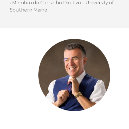
• Membro do Conselho Diretivo – University of
Southern Maine