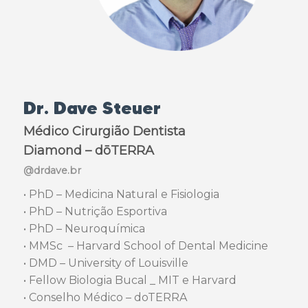
Dr. Dave Steuer
Médico Cirurgião Dentista
Diamond – dōTERRA
@drdave.br
• PhD – Medicina Natural e Fisiologia
• PhD – Nutrição Esportiva
• PhD – Neuroquímica
• MMSc – Harvard School of Dental Medicine
• DMD – University of Louisville
• Fellow Biologia Bucal _ MIT e Harvard
• Conselho Médico – doTERRA