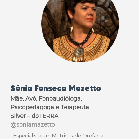
Sônia Fonseca Mazetto
Mãe, Avó, Fonoaudióloga,
Psicopedagoga e Terapeuta
Silver – dōTERRA
@soniamazetto
• Especialista em Motricidade Orofacial