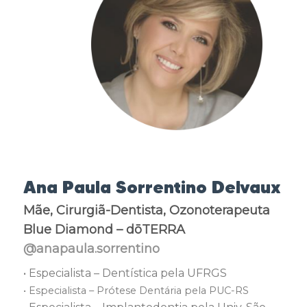
Ana Paula Sorrentino Delvaux
Mãe, Cirurgiã-Dentista, Ozonoterapeuta
Blue Diamond – dōTERRA
@anapaula.sorrentino
• Especialista – Dentística pela UFRGS
• Especialista – Prótese Dentária pela PUC-RS