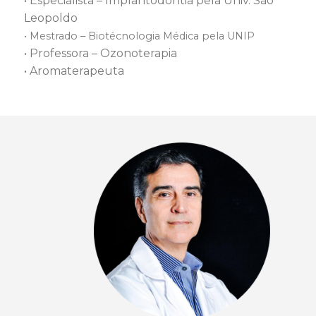
• Especialista – Implantodontia pela Univ. São
Leopoldo
• Mestrado – Biotécnologia Médica pela UNIP
• Professora – Ozonoterapia
• Aromaterapeuta