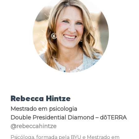
Rebecca Hintze
Mestrado em psicologia
Double Presidential Diamond – dōTERRA
@rebeccahintze
Psicóloga, formada pela BYU e Mestrado em