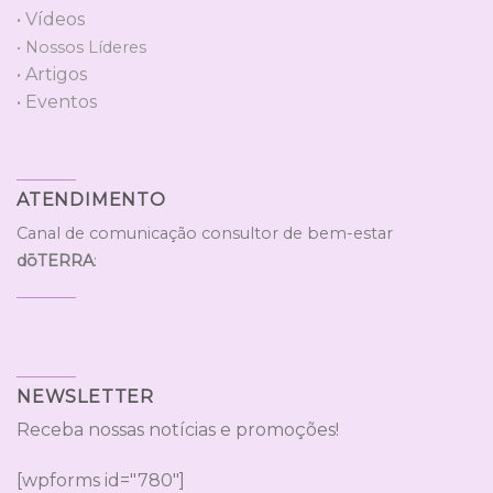
• Vídeos
• Nossos Líderes
• Artigos
• Eventos
ATENDIMENTO
Canal de comunicação consultor de bem-estar
dōTERRA
:
NEWSLETTER
Receba nossas notícias e promoções!
[wpforms id="780"]