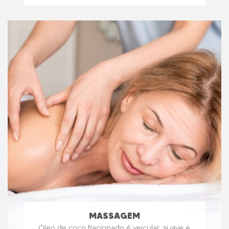
MASSAGEM
Óleo de coco fracionado é veicular, suave e