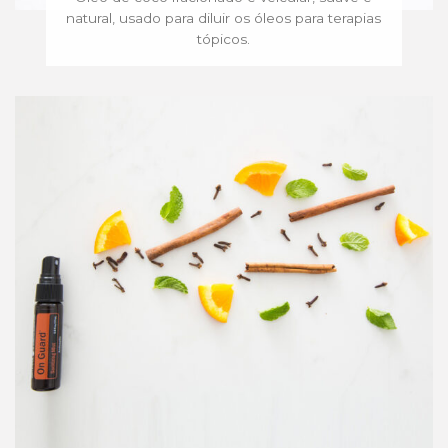
natural, usado para diluir os óleos para terapias
tópicos.