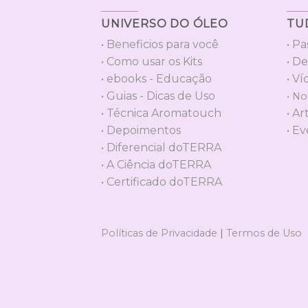
UNIVERSO DO ÓLEO
TU
• Beneficios para você
• Pa
• Como usar os Kits
• D
• ebooks - Educação
• Ví
• Guias - Dicas de Uso
• No
• Técnica Aromatouch
• Ar
• Depoimentos
• E
• Diferencial doTERRA
• A Ciência doTERRA
• Certificado doTERRA
Políticas de Privacidade
|
Termos de Uso