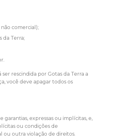
 não comercial);
s da Terra;
r.
 ser rescindida por Gotas da Terra a
ça, você deve apagar todos os
 garantias, expressas ou implícitas, e,
plícitas ou condições de
ou outra violação de direitos.