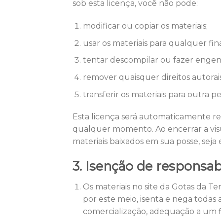
sob esta licença, você não pode:
modificar ou copiar os materiais;
usar os materiais para qualquer fin
tentar descompilar ou fazer engenh
remover quaisquer direitos autorai
transferir os materiais para outra 
Esta licença será automaticamente res
qualquer momento. Ao encerrar a visu
materiais baixados em sua posse, seja
3. Isenção de responsab
Os materiais no site da Gotas da Ter
por este meio, isenta e nega todas a
comercialização, adequação a um fi