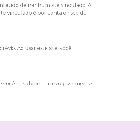
 conteúdo de nenhum site vinculado. A
te vinculado é por conta e risco do
évio. Ao usar este site, você
a e você se submete irrevogavelmente