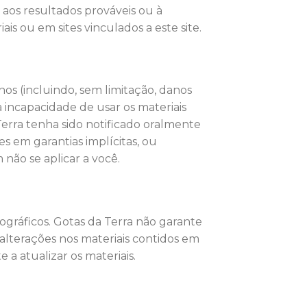
aos resultados prováveis ​​ou à
is ou em sites vinculados a este site.
os (incluindo, sem limitação, danos
 incapacidade de usar os materiais
rra tenha sido notificado oralmente
s em garantias implícitas, ou
não se aplicar a você.
tográficos. Gotas da Terra não garante
 alterações nos materiais contidos em
a atualizar os materiais.