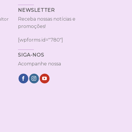
NEWSLETTER
Receba nossas notícias e
ltor
promoções!
[wpforms id="780"]
SIGA-NOS
Acompanhe nossa