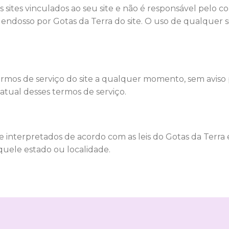
s sites vinculados ao seu site e não é responsável pelo
 endosso por Gotas da Terra do site. O uso de qualquer si
ermos de serviço do site a qualquer momento, sem aviso pr
atual desses termos de serviço.
 e interpretados de acordo com as leis do Gotas da Terr
aquele estado ou localidade.