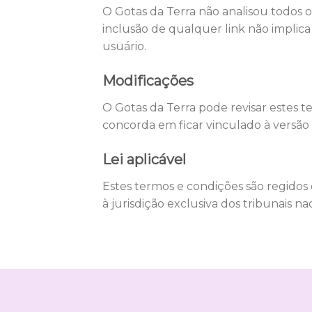
O Gotas da Terra não analisou todos o
inclusão de qualquer link não implica
usuário.
Modificações
O Gotas da Terra pode revisar estes t
concorda em ficar vinculado à versão 
Lei aplicável
Estes termos e condições são regidos
à jurisdição exclusiva dos tribunais n