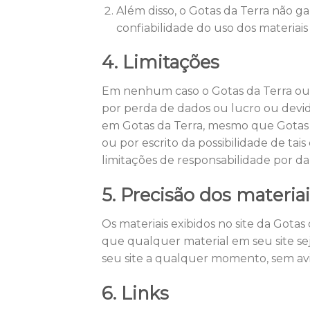
Além disso, o Gotas da Terra não ga
confiabilidade do uso dos materiais
4. Limitações
Em nenhum caso o Gotas da Terra ou s
por perda de dados ou lucro ou devid
em Gotas da Terra, mesmo que Gotas 
ou por escrito da possibilidade de ta
limitações de responsabilidade por da
5. Precisão dos materia
Os materiais exibidos no site da Gotas
que qualquer material em seu site sej
seu site a qualquer momento, sem avis
6. Links