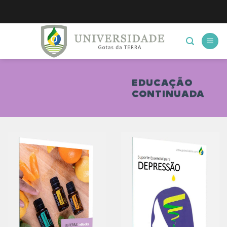
Skip
to
content
EDUCAÇÃO
CONTINUADA