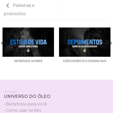
Palestras e
protocolos
APRENDA SOBRE
DEPOIMENTOS ESSENCIAIS
UNIVERSO DO ÓLEO
• Beneficios para você
• Como usar os Kits