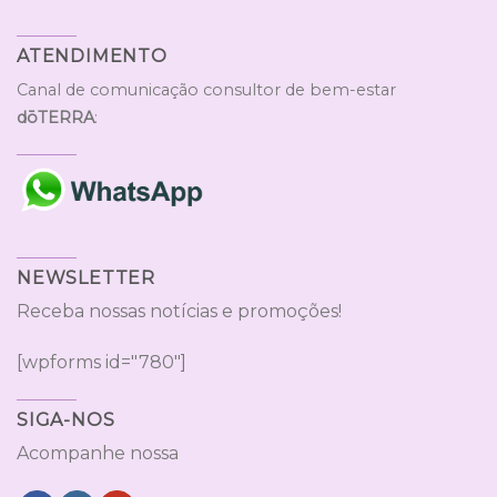
ATENDIMENTO
Canal de comunicação consultor de bem-estar
dōTERRA
:
NEWSLETTER
Receba nossas notícias e promoções!
[wpforms id="780"]
SIGA-NOS
Acompanhe nossa