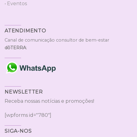
• Eventos
ATENDIMENTO
Canal de comunicação consultor de bem-estar
dōTERRA
:
NEWSLETTER
Receba nossas notícias e promoções!
[wpforms id="780"]
SIGA-NOS