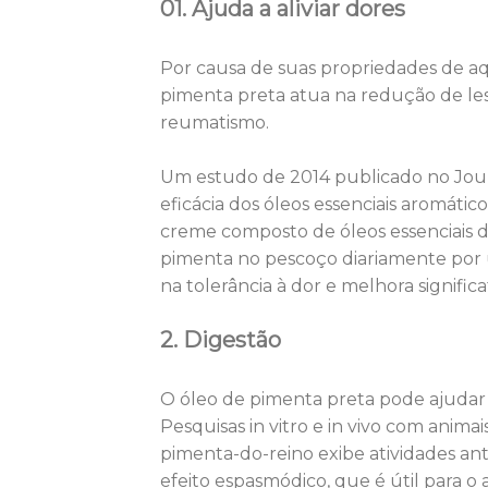
01. Ajuda a aliviar dores
Por causa de suas propriedades de aq
pimenta preta atua na redução de lesõ
reumatismo.
Um estudo de 2014 publicado no Jour
eficácia dos óleos essenciais aromáti
creme composto de óleos essenciais d
pimenta no pescoço diariamente por
na tolerância à dor e melhora signific
2. Digestão
O óleo de pimenta preta pode ajudar a 
Pesquisas in vitro e in vivo com ani
pimenta-do-reino exibe atividades an
efeito espasmódico, que é útil para o 