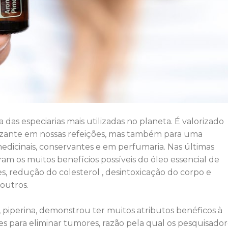
das especiarias mais utilizadas no planeta. É valorizado
ante em nossas refeições, mas também para uma
edicinais, conservantes e em perfumaria. Nas últimas
ram os muitos benefícios possíveis do óleo essencial de
s, redução do colesterol , desintoxicação do corpo e
outros.
, piperina, demonstrou ter muitos atributos benéficos à
es para eliminar tumores, razão pela qual os pesquisador