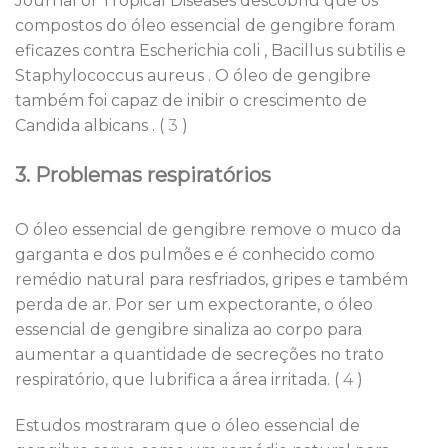
Journal of Tropical Diseases descobriu que os
compostos do óleo essencial de gengibre foram
eficazes contra Escherichia coli , Bacillus subtilis e
Staphylococcus aureus . O óleo de gengibre
também foi capaz de inibir o crescimento de
Candida albicans . (
3
)
3. Problemas respiratórios
O óleo essencial de gengibre remove o muco da
garganta e dos pulmões e é conhecido como
remédio natural para resfriados, gripes e também
perda de ar. Por ser um expectorante, o óleo
essencial de gengibre sinaliza ao corpo para
aumentar a quantidade de secreções no trato
respiratório, que lubrifica a área irritada. (
4
)
Estudos mostraram que o óleo essencial de