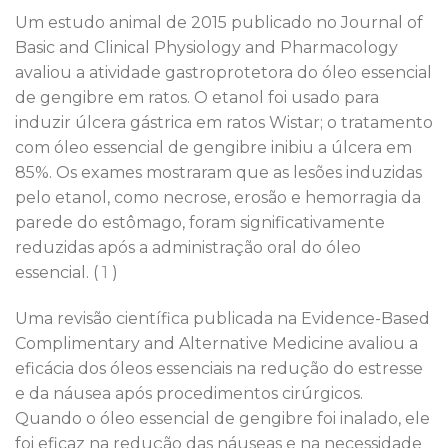
Um estudo animal de 2015 publicado no Journal of
Basic and Clinical Physiology and Pharmacology
avaliou a atividade gastroprotetora do óleo essencial
de gengibre em ratos. O etanol foi usado para
induzir úlcera gástrica em ratos Wistar; o tratamento
com óleo essencial de gengibre inibiu a úlcera em
85%. Os exames mostraram que as lesões induzidas
pelo etanol, como necrose, erosão e hemorragia da
parede do estômago, foram significativamente
reduzidas após a administração oral do óleo
essencial. (
1
)
Uma revisão científica publicada na Evidence-Based
Complimentary and Alternative Medicine avaliou a
eficácia dos óleos essenciais na redução do estresse
e da náusea após procedimentos cirúrgicos.
Quando o óleo essencial de gengibre foi inalado, ele
foi eficaz na redução das náuseas e na necessidade