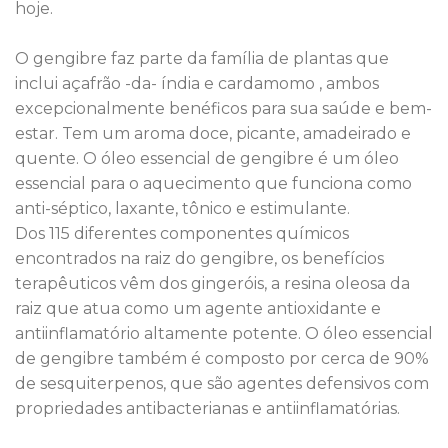
hoje.
O gengibre faz parte da família de plantas que
inclui açafrão -da- índia e cardamomo , ambos
excepcionalmente benéficos para sua saúde e bem-
estar. Tem um aroma doce, picante, amadeirado e
quente. O óleo essencial de gengibre é um óleo
essencial para o aquecimento que funciona como
anti-séptico, laxante, tônico e estimulante.
Dos 115 diferentes componentes químicos
encontrados na raiz do gengibre, os benefícios
terapêuticos vêm dos gingeróis, a resina oleosa da
raiz que atua como um agente antioxidante e
antiinflamatório altamente potente. O óleo essencial
de gengibre também é composto por cerca de 90%
de sesquiterpenos, que são agentes defensivos com
propriedades antibacterianas e antiinflamatórias.