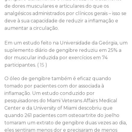
de dores musculares e articulares do que os
analgésicos administrados por clínicos gerais – isso se
deve à sua capacidade de reduzir a inflamação e
aumentar a circulação.
Em um estudo feito na Universidade da Geórgia, um
suplemento diário de gengibre reduziu em 25% a
dor muscular induzida por exercícios em 74
participantes. (
15
)
O óleo de gengibre também é eficaz quando
tomado por pacientes com dor associada à
inflamação. Um estudo conduzido por
pesquisadores do Miami Veterans Affairs Medical
Center e da University of Miami descobriu que
quando 261 pacientes com osteoartrite do joelho
tomaram um extrato de gengibre duas vezes ao dia,
eles sentiram menos dor e precisaram de menos