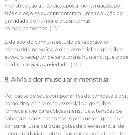
menstruação a três dias após a menstruação, por
três ciclos, elas experimentaram uma redução da
gravidade do humor e dos sintomas
comportamentais. (
13
)
E de acordo com um estudo de laboratório
conduzido na Suíça, o óleo essencial de gengibre
ativou o receptor de serotonina humano, que pode
ajudar a aliviar a ansiedade. (
14
)
8. Alivia a dor muscular e menstrual
Por causa de seus componentes de combate à dor,
como zingibain, o óleo essencial de gengibre
fornece alívio para cólicas menstruais, tensões de
cabeça e dores nas costas. A pesquisa sugere que
consumir uma ou duas gotas de óleo essencial de
gengibre diariamente é mais eficaz no tratamento