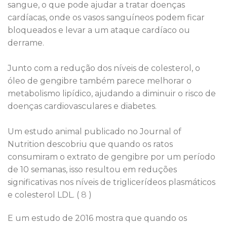
sangue, o que pode ajudar a tratar doenças
cardíacas, onde os vasos sanguíneos podem ficar
bloqueados e levar a um ataque cardíaco ou
derrame.
Junto com a redução dos níveis de colesterol, o
óleo de gengibre também parece melhorar o
metabolismo lipídico, ajudando a diminuir o risco de
doenças cardiovasculares e diabetes.
Um estudo animal publicado no Journal of
Nutrition descobriu que quando os ratos
consumiram o extrato de gengibre por um período
de 10 semanas, isso resultou em reduções
significativas nos níveis de triglicerídeos plasmáticos
e colesterol LDL. (
8
)
E um estudo de 2016 mostra que quando os