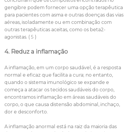
concluíram que os compostos encontrados no
gengibre podem fornecer uma opção terapêutica
para pacientes com asma e outras doenças das vias
aéreas, isoladamente ou em combinação com
outras terapêuticas aceitas, como os beta2-
agonistas. (
5
)
4. Reduz a inflamação
A inflamação, em um corpo saudável, é a resposta
normal e eficaz que facilita a cura; no entanto,
quando o sistema imunológico se expande e
começa a atacar os tecidos saudáveis ​​do corpo,
encontramos inflamação em áreas saudáveis ​​do
corpo, o que causa distensão abdominal, inchaço,
dor e desconforto.
A inflamação anormal está na raiz da maioria das