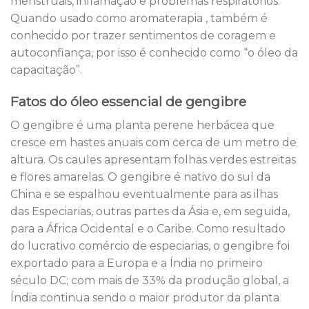
menstruais, inflamação e problemas respiratórios.
Quando usado como aromaterapia , também é
conhecido por trazer sentimentos de coragem e
autoconfiança, por isso é conhecido como “o óleo da
capacitação”.
Fatos do óleo essencial de gengibre
O gengibre é uma planta perene herbácea que
cresce em hastes anuais com cerca de um metro de
altura. Os caules apresentam folhas verdes estreitas
e flores amarelas. O gengibre é nativo do sul da
China e se espalhou eventualmente para as ilhas
das Especiarias, outras partes da Ásia e, em seguida,
para a África Ocidental e o Caribe. Como resultado
do lucrativo comércio de especiarias, o gengibre foi
exportado para a Europa e a Índia no primeiro
século DC; com mais de 33% da produção global, a
Índia continua sendo o maior produtor da planta