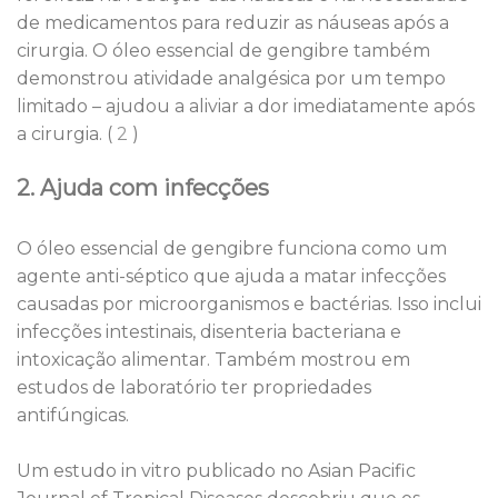
de medicamentos para reduzir as náuseas após a
cirurgia. O óleo essencial de gengibre também
demonstrou atividade analgésica por um tempo
limitado – ajudou a aliviar a dor imediatamente após
a cirurgia. (
2
)
2. Ajuda com infecções
O óleo essencial de gengibre funciona como um
agente anti-séptico que ajuda a matar infecções
causadas por microorganismos e bactérias. Isso inclui
infecções intestinais, disenteria bacteriana e
intoxicação alimentar. Também mostrou em
estudos de laboratório ter propriedades
antifúngicas.
Um estudo in vitro publicado no Asian Pacific