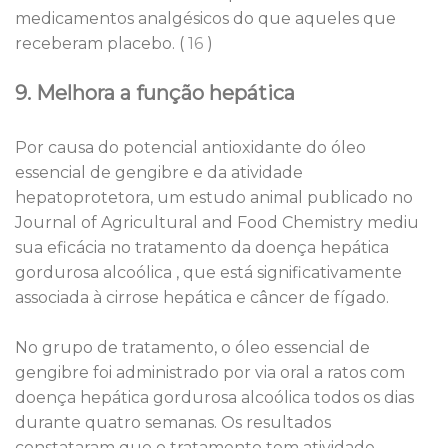
medicamentos analgésicos do que aqueles que
receberam placebo. (
16
)
9. Melhora a função hepática
Por causa do potencial antioxidante do óleo
essencial de gengibre e da atividade
hepatoprotetora, um estudo animal publicado no
Journal of Agricultural and Food Chemistry mediu
sua eficácia no tratamento da doença hepática
gordurosa alcoólica , que está significativamente
associada à cirrose hepática e câncer de fígado.
No grupo de tratamento, o óleo essencial de
gengibre foi administrado por via oral a ratos com
doença hepática gordurosa alcoólica todos os dias
durante quatro semanas. Os resultados
constataram que o tratamento tem atividade