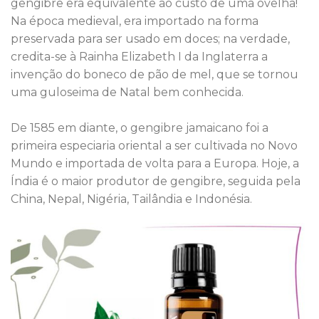
gengibre era equivalente ao custo de uma ovelha!
Na época medieval, era importado na forma
preservada para ser usado em doces; na verdade,
credita-se à Rainha Elizabeth I da Inglaterra a
invenção do boneco de pão de mel, que se tornou
uma guloseima de Natal bem conhecida.
De 1585 em diante, o gengibre jamaicano foi a
primeira especiaria oriental a ser cultivada no Novo
Mundo e importada de volta para a Europa. Hoje, a
Índia é o maior produtor de gengibre, seguida pela
China, Nepal, Nigéria, Tailândia e Indonésia.