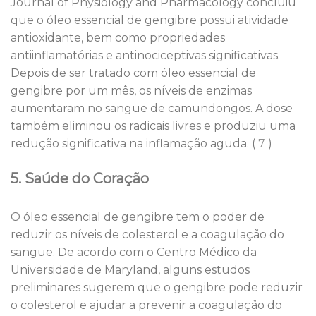
Journal of Physiology and Pharmacology concluiu
que o óleo essencial de gengibre possui atividade
antioxidante, bem como propriedades
antiinflamatórias e antinociceptivas significativas.
Depois de ser tratado com óleo essencial de
gengibre por um mês, os níveis de enzimas
aumentaram no sangue de camundongos. A dose
também eliminou os radicais livres e produziu uma
redução significativa na inflamação aguda. (
7
)
5. Saúde do Coração
O óleo essencial de gengibre tem o poder de
reduzir os níveis de colesterol e a coagulação do
sangue. De acordo com o Centro Médico da
Universidade de Maryland, alguns estudos
preliminares sugerem que o gengibre pode reduzir
o colesterol e ajudar a prevenir a coagulação do