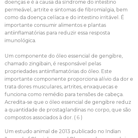
doenças e é a causa da síndrome do intestino
permeável, artrite e sintomas de fibromialgia, bem
como da doença celíaca e do intestino irritável. É
importante consumir alimentos e plantas
antiinflamatórias para reduzir essa resposta
imunológica.
Um componente do óleo essencial de gengibre,
chamado zingibain, é responsável pelas
propriedades antiinflamatórias do óleo. Este
importante componente proporciona alívio da dor e
trata dores musculares, artrites, enxaquecas e
funciona como remédio para tensões de cabeça.
Acredita-se que o óleo essencial de gengibre reduz
a quantidade de prostaglandinas no corpo, que são
compostos associados à dor. (
6
)
Um estudo animal de 2013 publicado no Indian