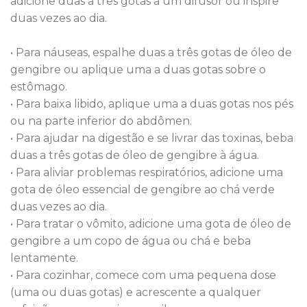
adicione duas a três gotas a um difusor ou inspire
duas vezes ao dia.
• Para náuseas, espalhe duas a três gotas de óleo de
gengibre ou aplique uma a duas gotas sobre o
estômago.
• Para baixa libido, aplique uma a duas gotas nos pés
ou na parte inferior do abdômen.
• Para ajudar na digestão e se livrar das toxinas, beba
duas a três gotas de óleo de gengibre à água.
• Para aliviar problemas respiratórios, adicione uma
gota de óleo essencial de gengibre ao chá verde
duas vezes ao dia.
• Para tratar o vômito, adicione uma gota de óleo de
gengibre a um copo de água ou chá e beba
lentamente.
• Para cozinhar, comece com uma pequena dose
(uma ou duas gotas) e acrescente a qualquer