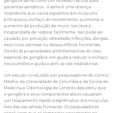
gengibre serve como um remédio natural para
pacientes asmáticos . A asma é uma doença
respiratória que causa espasmos dos músculos
brônquicos, inchaço do revestimento pulmonar e
aumento da produção de muco. Isso leva à
incapacidade de respirar facilmente. Isso pode ser
causado por poluição, obesidade, infecções, alergias,
exercícios, estresse ou desequilíbrios hormonais.
Devido às propriedades antiinflamatórias do óleo
essencial de gengibre, ele ajuda a reduzir o inchaço
nos pulmões e ajuda a abrir as vias respiratórias.
Um estudo conduzido por pesquisadores do Centro
Médico da Universidade de Columbia e da Escola de
Medicina e Odontologia de Londres descobriu que
o gengibre e seus componentes ativos causaram
um relaxamento rápido e significativo dos músculos
lisos das vias aéreas humanas. Os pesquisadores