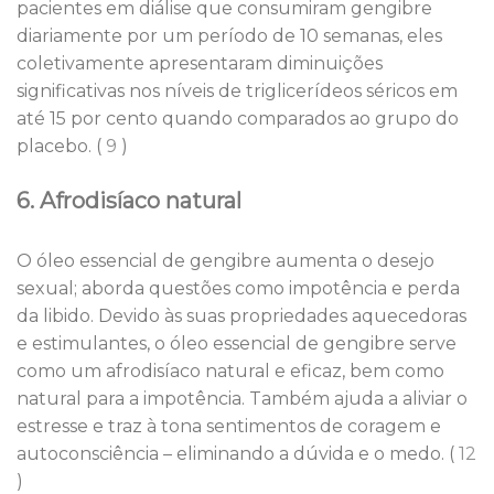
pacientes em diálise que consumiram gengibre
diariamente por um período de 10 semanas, eles
coletivamente apresentaram diminuições
significativas nos níveis de triglicerídeos séricos em
até 15 por cento quando comparados ao grupo do
placebo. (
9
)
6. Afrodisíaco natural
O óleo essencial de gengibre aumenta o desejo
sexual; aborda questões como impotência e perda
da libido. Devido às suas propriedades aquecedoras
e estimulantes, o óleo essencial de gengibre serve
como um afrodisíaco natural e eficaz, bem como
natural para a impotência. Também ajuda a aliviar o
estresse e traz à tona sentimentos de coragem e
autoconsciência – eliminando a dúvida e o medo. (
12
)