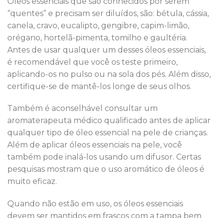
Óleos essenciais que são conhecidos por serem
“quentes” e precisam ser diluídos, são: bétula, cássia,
canela, cravo, eucalipto, gengibre, capim-limão,
orégano, hortelã-pimenta, tomilho e gaultéria.
Antes de usar qualquer um desses óleos essenciais,
é recomendável que você os teste primeiro,
aplicando-os no pulso ou na sola dos pés. Além disso,
certifique-se de mantê-los longe de seus olhos.
Também é aconselhável consultar um
aromaterapeuta médico qualificado antes de aplicar
qualquer tipo de óleo essencial na pele de crianças.
Além de aplicar óleos essenciais na pele, você
também pode inalá-los usando um difusor. Certas
pesquisas mostram que o uso aromático de óleos é
muito eficaz.
Quando não estão em uso, os óleos essenciais
devem ser mantidos em frascos com a tampa bem