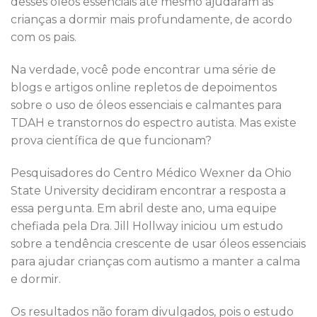
desses óleos essenciais até mesmo ajudaram as
crianças a dormir mais profundamente, de acordo
com os pais.
Na verdade, você pode encontrar uma série de
blogs e artigos online repletos de depoimentos
sobre o uso de óleos essenciais e calmantes para
TDAH e transtornos do espectro autista. Mas existe
prova científica de que funcionam?
Pesquisadores do Centro Médico Wexner da Ohio
State University decidiram encontrar a resposta a
essa pergunta. Em abril deste ano, uma equipe
chefiada pela Dra. Jill Hollway iniciou um estudo
sobre a tendência crescente de usar óleos essenciais
para ajudar crianças com autismo a manter a calma
e dormir.
Os resultados não foram divulgados, pois o estudo