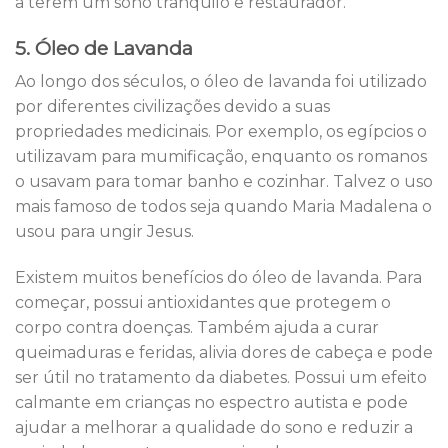
a terem um sono tranquilo e restaurador.
5. Óleo de Lavanda
Ao longo dos séculos, o óleo de lavanda foi utilizado
por diferentes civilizações devido a suas
propriedades medicinais. Por exemplo, os egípcios o
utilizavam para mumificação, enquanto os romanos
o usavam para tomar banho e cozinhar. Talvez o uso
mais famoso de todos seja quando Maria Madalena o
usou para ungir Jesus.
Existem muitos benefícios do óleo de lavanda. Para
começar, possui antioxidantes que protegem o
corpo contra doenças. Também ajuda a curar
queimaduras e feridas, alivia dores de cabeça e pode
ser útil no tratamento da diabetes. Possui um efeito
calmante em crianças no espectro autista e pode
ajudar a melhorar a qualidade do sono e reduzir a