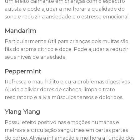
um efeito calmante em crianças com o espectro
autista e pode ajudar a melhorar a qualidade do
sono e reduzir a ansiedade e o estresse emocional.
Mandarim
Particularmente útil para crianças pois muitas são
fãs do aroma cítrico e doce. Pode ajudar a reduzir
seus níveis de ansiedade.
Peppermint
Refresca o mau hálito e cura problemas digestivos.
Ajuda a aliviar dores de cabeça, limpa o trato
respiratório e alivia músculos tensos e doloridos.
Ylang Ylang
Possui efeito positivo nas emoções humanas e
melhora a circulação sanguínea em certas partes
do corpo. Alivia a inflamação e melhora a função dos