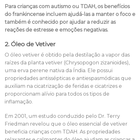
Para crianças com autismo ou TDAH, os benefícios
do frankincense incluem ajudá-las a manter o foco e
também é conhecido por ajudar a reduzir as
reações de estresse e emoções negativas.
2. Óleo de Vetiver
O óleo vetiver é obtido pela destilação a vapor das
raízes da planta vetiver (Chrysopogon zizanioides),
uma erva perene nativa da Índia. Ele possui
propriedades antissépticas e antiespasmódicas que
auxiliam na cicatrização de feridas e cicatrizes e
proporcionam alívio para todos os tipos de
inflamação.
Em 2001, um estudo conduzido pelo Dr. Terry
Friedman revelou que o óleo essencial de vetiver
beneficia crianças com TDAH. As propriedades
relaxantes e calmantes do óleo ajudam as crianças a