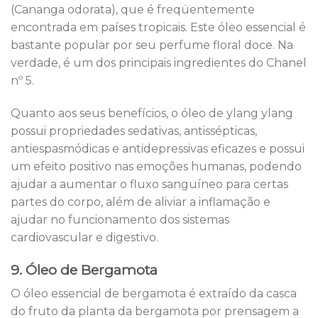
(Cananga odorata), que é freqüentemente
encontrada em países tropicais. Este óleo essencial é
bastante popular por seu perfume floral doce. Na
verdade, é um dos principais ingredientes do Chanel
nº 5.
Quanto aos seus benefícios, o óleo de ylang ylang
possui propriedades sedativas, antissépticas,
antiespasmódicas e antidepressivas eficazes e possui
um efeito positivo nas emoções humanas, podendo
ajudar a aumentar o fluxo sanguíneo para certas
partes do corpo, além de aliviar a inflamação e
ajudar no funcionamento dos sistemas
cardiovascular e digestivo.
9. Óleo de Bergamota
O óleo essencial de bergamota é extraído da casca
do fruto da planta da bergamota por prensagem a