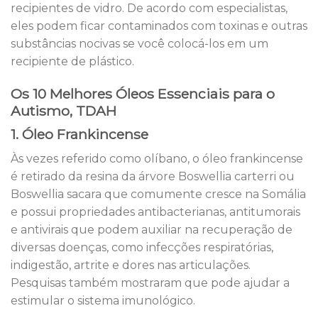
recipientes de vidro. De acordo com especialistas,
eles podem ficar contaminados com toxinas e outras
substâncias nocivas se você colocá-los em um
recipiente de plástico.
Os 10 Melhores Óleos Essenciais para o
Autismo, TDAH
1. Óleo Frankincense
Às vezes referido como olíbano, o óleo frankincense
é retirado da resina da árvore Boswellia carterri ou
Boswellia sacara que comumente cresce na Somália
e possui propriedades antibacterianas, antitumorais
e antivirais que podem auxiliar na recuperação de
diversas doenças, como infecções respiratórias,
indigestão, artrite e dores nas articulações.
Pesquisas também mostraram que pode ajudar a
estimular o sistema imunológico.