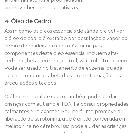
anti-inflamatórios e propriedades
antienvelhecimento e antivirais.
4. Óleo de Cedro
Assim como os óleos essenciais de sândalo e vetiver,
o óleo de cedro é extraído por destilação a vapor da
árvore de madeira de cedro. Os principais
componentes deste óleo essencial incluem alfa-
cedreno, beta-cedreno, cedrol, widdrol e tujopseno.
Pode ser usado no tratamento de eczema, queda
de cabelo, couro cabeludo seco e inflamação das
articulações e tecidos.
O óleo essencial de cedro também pode ajudar
crianças com autismo e TDAH e possui propriedades
calmantes e relaxantes. Seu perfume promove a
liberação de serotonina, que é então convertida em
melatonina no cérebro. Isso pode ajudar as crianças