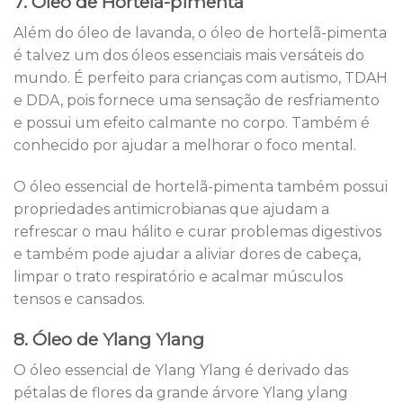
7. Óleo de Hortelã-pimenta
Além do óleo de lavanda, o óleo de hortelã-pimenta
é talvez um dos óleos essenciais mais versáteis do
mundo. É perfeito para crianças com autismo, TDAH
e DDA, pois fornece uma sensação de resfriamento
e possui um efeito calmante no corpo. Também é
conhecido por ajudar a melhorar o foco mental.
O óleo essencial de hortelã-pimenta também possui
propriedades antimicrobianas que ajudam a
refrescar o mau hálito e curar problemas digestivos
e também pode ajudar a aliviar dores de cabeça,
limpar o trato respiratório e acalmar músculos
tensos e cansados.
8. Óleo de Ylang Ylang
O óleo essencial de Ylang Ylang é derivado das
pétalas de flores da grande árvore Ylang ylang