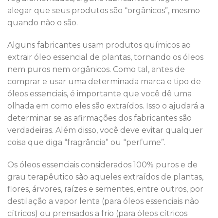
alegar que seus produtos são “orgânicos”, mesmo
quando não o são.
Alguns fabricantes usam produtos químicos ao
extrair óleo essencial de plantas, tornando os óleos
nem puros nem orgânicos. Como tal, antes de
comprar e usar uma determinada marca e tipo de
óleos essenciais, é importante que você dê uma
olhada em como eles são extraídos. Isso o ajudará a
determinar se as afirmações dos fabricantes são
verdadeiras. Além disso, você deve evitar qualquer
coisa que diga “fragrância” ou “perfume”.
Os óleos essenciais considerados 100% puros e de
grau terapêutico são aqueles extraídos de plantas,
flores, árvores, raízes e sementes, entre outros, por
destilação a vapor lenta (para óleos essenciais não
cítricos) ou prensados ​​a frio (para óleos cítricos