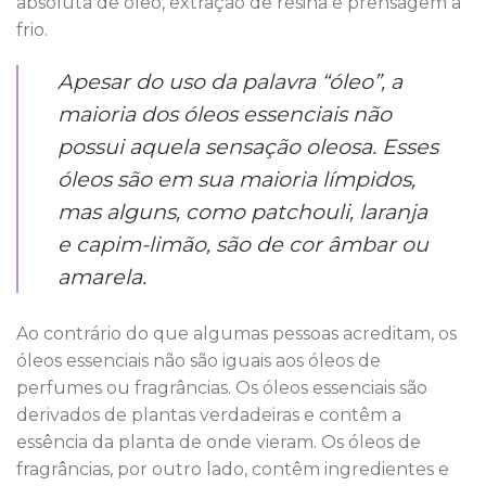
absoluta de óleo, extração de resina e prensagem a
frio.
Apesar do uso da palavra “óleo”, a
maioria dos óleos essenciais não
possui aquela sensação oleosa. Esses
óleos são em sua maioria límpidos,
mas alguns, como patchouli, laranja
e capim-limão, são de cor âmbar ou
amarela.
Ao contrário do que algumas pessoas acreditam, os
óleos essenciais não são iguais aos óleos de
perfumes ou fragrâncias. Os óleos essenciais são
derivados de plantas verdadeiras e contêm a
essência da planta de onde vieram. Os óleos de
fragrâncias, por outro lado, contêm ingredientes e