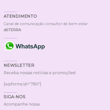
ATENDIMENTO
Canal de comunicação consultor de bem-estar
dōTERRA
:
NEWSLETTER
Receba nossas notícias e promoções!
[wpforms id="780"]
SIGA-NOS
Acompanhe nossa