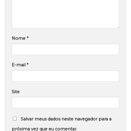
Nome
*
E-mail
*
Site
Salvar meus dados neste navegador para a
próxima vez que eu comentar.