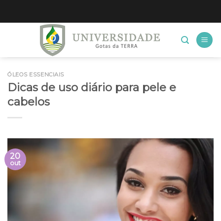
Skip
to
content
ÓLEOS ESSENCIAIS
Dicas de uso diário para pele e
cabelos
20
out