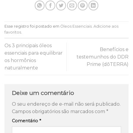
Esse registro foi postado em
Óleos Essenciais
.
Adicione aos
favoritos
.
Os 3 principais óleos
Benefícios e
essenciais para equilibrar
testemunhos do DDR
os hormônios
Prime (dōTERRA)
naturalmente
Deixe um comentário
O seu endereço de e-mail não será publicado.
Campos obrigatórios são marcados com
*
Comentário
*