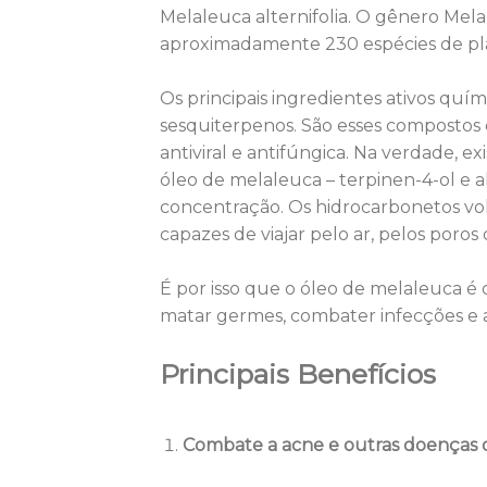
Melaleuca alternifolia. O gênero Mel
aproximadamente 230 espécies de plan
Os principais ingredientes ativos qu
sesquiterpenos. São esses compostos 
antiviral e antifúngica. Na verdade, 
óleo de melaleuca – terpinen-4-ol e alf
concentração. Os hidrocarbonetos vol
capazes de viajar pelo ar, pelos poro
É por isso que o óleo de melaleuca
matar germes, combater infecções e al
Principais Benefícios
Combate a acne e outras doenças 