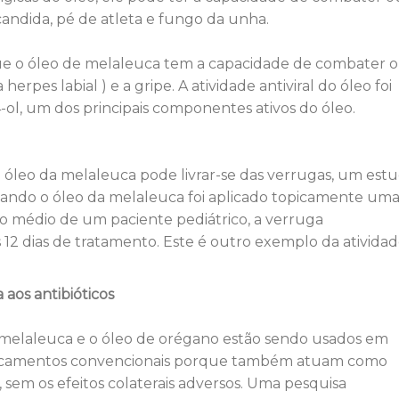
andida, pé de atleta e fungo da unha.
ue o óleo de melaleuca tem a capacidade de combater o
erpes labial ) e a gripe. A atividade antiviral do óleo foi
-ol, um dos principais componentes ativos do óleo.
 óleo da melaleuca pode livrar-se das verrugas, um est
ando o óleo da melaleuca foi aplicado topicamente um
 médio de um paciente pediátrico, a verruga
 dias de tratamento. Este é outro exemplo da ativida
 aos antibióticos
 melaleuca e o óleo de orégano estão sendo usados ​​em
dicamentos convencionais porque também atuam como
 sem os efeitos colaterais adversos. Uma pesquisa