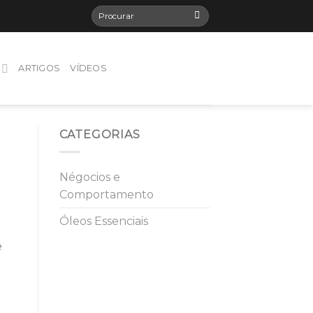
ARTIGOS
VÍDEOS
CATEGORIAS
Négocios e
Comportamento
Óleos Essenciais
e