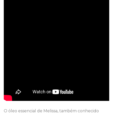
O óleo essencial de Melissa, também conhecido