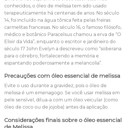
conhecidos, o óleo de melissa tem sido usado
terapeuticamente há centenas de anos. No século
14, foi incluído na água tônica feita pelas freiras
carmelitas francesas. No século 16, o famoso filósofo,
médico e botânico Paracelsus chamou a erva de “O
Elixir da Vida”, enquanto o escritor e jardineiro do
século 17 John Evelyn a descreveu como “soberana
para o cérebro, fortalecendo a memória e
espantando poderosamente a melancolia”.
Precauções com óleo essencial de melissa
Evite o uso durante a gravidez, pois o óleo de
melissa é um emenagogo. Se você usar melissa em
pele sensível, dilua-a com um óleo veicular (como
óleo de coco ou de jojoba) antes da aplicação.
Considerações finais sobre o óleo essencial
de Melissa