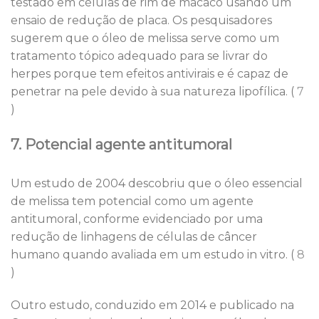
testado em células de rim de macaco usando um
ensaio de redução de placa. Os pesquisadores
sugerem que o óleo de melissa serve como um
tratamento tópico adequado para se livrar do
herpes porque tem efeitos antivirais e é capaz de
penetrar na pele devido à sua natureza lipofílica. (
7
)
7. Potencial agente antitumoral
Um estudo de 2004 descobriu que o óleo essencial
de melissa tem potencial como um agente
antitumoral, conforme evidenciado por uma
redução de linhagens de células de câncer
humano quando avaliada em um estudo in vitro. (
8
)
Outro estudo, conduzido em 2014 e publicado na