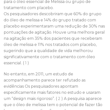
para o óleo essencial de Melissa ou grupo de
tratamento com placebo.
Os pesquisadores descobriram que 60% do grupo
do óleo de melissa e 14% do grupo tratado com
placebo experimentaram uma redução de 30% nas
pontuações de agitação. Houve uma melhora geral
na agitação em 35% dos pacientes que receberam
óleo de melissa e 11% nos tratados com placebo,
sugerindo que a qualidade de vida melhorou
significativamente com o tratamento com óleo
essencial. (
1
)
No entanto, em 2011, um estudo de
acompanhamento parece ter refutado as
evidências Os pesquisadores apontam
especificamente mais fatores no estudo e usaram
um “design mais rigoroso”. (
2
) A pesquisa aparece
que o óleo de melissa tem o potencial de fazer tão