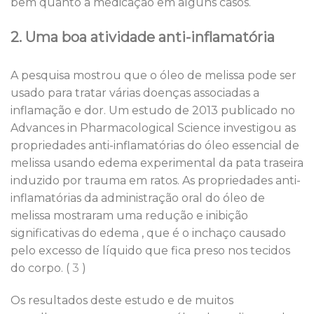
bem quanto a medicação em alguns casos.
2. Uma boa atividade anti-inflamatória
A pesquisa mostrou que o óleo de melissa pode ser
usado para tratar várias doenças associadas a
inflamação e dor. Um estudo de 2013 publicado no
Advances in Pharmacological Science investigou as
propriedades anti-inflamatórias do óleo essencial de
melissa usando edema experimental da pata traseira
induzido por trauma em ratos. As propriedades anti-
inflamatórias da administração oral do óleo de
melissa mostraram uma redução e inibição
significativas do edema , que é o inchaço causado
pelo excesso de líquido que fica preso nos tecidos
do corpo. (
3
)
Os resultados deste estudo e de muitos