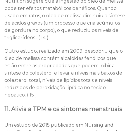
Nutrition sugere que a ingestão do óleo de melissa
pode ter efeitos metabólicos benéficos. Quando
usado em ratos, o óleo de melissa diminuiu a síntese
de ácidos graxos (um processo que cria acúmulos
de gordura no corpo), o que reduziu os níveis de
triglicerídeos . (
14
)
Outro estudo, realizado em 2009, descobriu que o
óleo de melissa contém alcalóides fenólicos que
estão entre as propriedades que podem inibir a
síntese do colesterol e levar a níveis mais baixos de
colesterol total, níveis de lipídios totais e níveis
reduzidos de peroxidação lipídica no tecido
hepático. (
15
)
11. Alivia a TPM e os sintomas menstruais
Um estudo de 2015 publicado em Nursing and