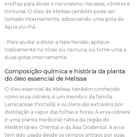
orelhas para aliviar o nervosismo, náuseas, vômitos e
tonturas. O óleo de Melissa também pode ser
tomado internamente, adicionando uma gota de
água ou chá.
• Para ajudar a aliviar a hipertensão, aplique
topicamente no tórax ou na nuca, ou tome uma a
duas gotas internamente.
Composição química e história da planta
do óleo essencial de Melissa
O óleo essencial de Melissa, também conhecido
como erva-cidreira, é um membro da família
Lamicaceae (hortelã) e os óleos são extraídos por
destilação a vapor das folhas e flores. A erva-cidreira
é uma planta medicinal nativa da região do
Mediterrâneo Oriental e da Ásia Ocidental. A erva
tem sido usada desde os tempos antigos por suas