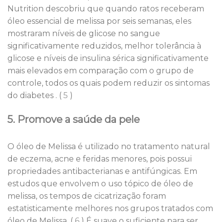
Nutrition descobriu que quando ratos receberam
óleo essencial de melissa por seis semanas, eles
mostraram níveis de glicose no sangue
significativamente reduzidos, melhor tolerância à
glicose e níveis de insulina sérica significativamente
mais elevados em comparação com o grupo de
controle, todos os quais podem reduzir os sintomas
do diabetes . (
5
)
5. Promove a saúde da pele
O óleo de Melissa é utilizado no tratamento natural
de eczema, acne e feridas menores, pois possui
propriedades antibacterianas e antifúngicas. Em
estudos que envolvem o uso tópico de óleo de
melissa, os tempos de cicatrização foram
estatisticamente melhores nos grupos tratados com
óleo de Melissa. (
6
) É suave o suficiente para ser