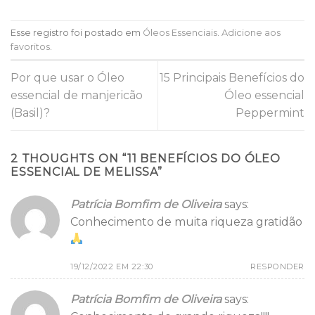
Esse registro foi postado em
Óleos Essenciais
.
Adicione aos
favoritos
.
Por que usar o Óleo
15 Principais Benefícios do
essencial de manjericão
Óleo essencial
(Basil)?
Peppermint
2 THOUGHTS ON “
11 BENEFÍCIOS DO ÓLEO
ESSENCIAL DE MELISSA
”
Patrícia Bomfim de Oliveira
says:
Conhecimento de muita riqueza gratidão
19/12/2022 EM 22:30
RESPONDER
Patrícia Bomfim de Oliveira
says: