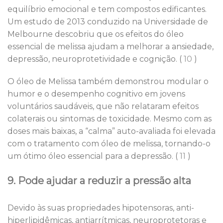
equilíbrio emocional e tem compostos edificantes.
Um estudo de 2013 conduzido na Universidade de
Melbourne descobriu que os efeitos do óleo
essencial de melissa ajudam a melhorar a ansiedade,
depressão, neuroprotetividade e cognição. (
10
)
O óleo de Melissa também demonstrou modular o
humor e o desempenho cognitivo em jovens
voluntários saudáveis, que não relataram efeitos
colaterais ou sintomas de toxicidade. Mesmo com as
doses mais baixas, a “calma” auto-avaliada foi elevada
com o tratamento com óleo de melissa, tornando-o
um ótimo óleo essencial para a depressão. (
11
)
9. Pode ajudar a reduzir a pressão alta
Devido às suas propriedades hipotensoras, anti-
hiperlipidêmicas, antiarrítmicas, neuroprotetoras e