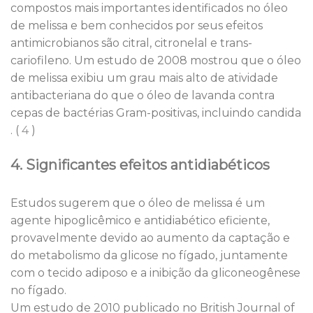
compostos mais importantes identificados no óleo
de melissa e bem conhecidos por seus efeitos
antimicrobianos são citral, citronelal e trans-
cariofileno. Um estudo de 2008 mostrou que o óleo
de melissa exibiu um grau mais alto de atividade
antibacteriana do que o óleo de lavanda contra
cepas de bactérias Gram-positivas, incluindo candida
. (
4
)
4. Significantes efeitos antidiabéticos
Estudos sugerem que o óleo de melissa é um
agente hipoglicêmico e antidiabético eficiente,
provavelmente devido ao aumento da captação e
do metabolismo da glicose no fígado, juntamente
com o tecido adiposo e a inibição da gliconeogênese
no fígado.
Um estudo de 2010 publicado no British Journal of