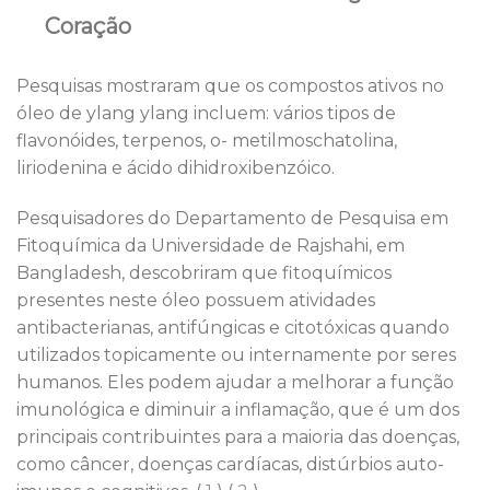
Coração
Pesquisas mostraram que os compostos ativos no
óleo de ylang ylang incluem: vários tipos de
flavonóides, terpenos, o- metilmoschatolina,
liriodenina e ácido dihidroxibenzóico.
Pesquisadores do Departamento de Pesquisa em
Fitoquímica da Universidade de Rajshahi, em
Bangladesh, descobriram que fitoquímicos
presentes neste óleo possuem atividades
antibacterianas, antifúngicas e citotóxicas quando
utilizados topicamente ou internamente por seres
humanos. Eles podem ajudar a melhorar a função
imunológica e diminuir a inflamação, que é um dos
principais contribuintes para a maioria das doenças,
como câncer, doenças cardíacas, distúrbios auto-