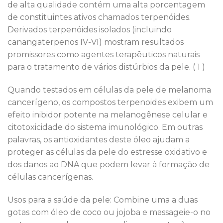
de alta qualidade contém uma alta porcentagem
de constituintes ativos chamados terpenóides.
Derivados terpenóides isolados (incluindo
canangaterpenos IV-VI) mostram resultados
promissores como agentes terapêuticos naturais
para o tratamento de vários distúrbios da pele. (
1
)
Quando testados em células da pele de melanoma
cancerígeno, os compostos terpenoides exibem um
efeito inibidor potente na melanogênese celular e
citotoxicidade do sistema imunológico. Em outras
palavras, os antioxidantes deste óleo ajudam a
proteger as células da pele do estresse oxidativo e
dos danos ao DNA que podem levar à formação de
células cancerígenas.
Usos para a saúde da pele: Combine uma a duas
gotas com óleo de coco ou jojoba e massageie-o no