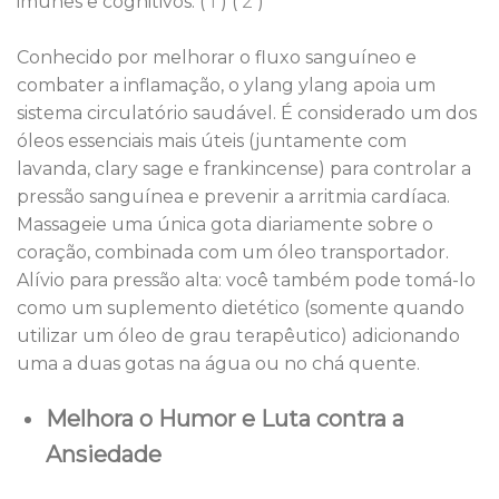
imunes e cognitivos. (
1
) (
2
)
Conhecido por melhorar o fluxo sanguíneo e
combater a inflamação, o ylang ylang apoia um
sistema circulatório saudável. É considerado um dos
óleos essenciais mais úteis (juntamente com
lavanda, clary sage e frankincense) para controlar a
pressão sanguínea e prevenir a arritmia cardíaca.
Massageie uma única gota diariamente sobre o
coração, combinada com um óleo transportador.
Alívio para pressão alta: você também pode tomá-lo
como um suplemento dietético (somente quando
utilizar um óleo de grau terapêutico) adicionando
uma a duas gotas na água ou no chá quente.
Melhora o Humor e Luta contra a
Ansiedade