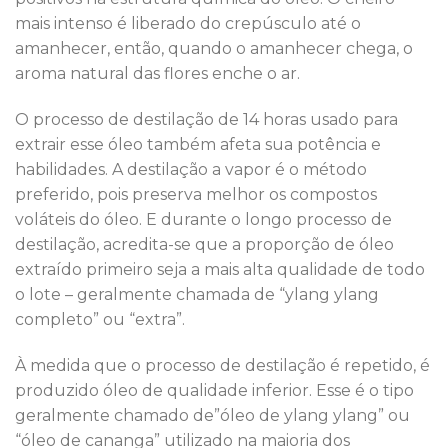
mais intenso é liberado do crepúsculo até o
amanhecer, então, quando o amanhecer chega, o
aroma natural das flores enche o ar.
O processo de destilação de 14 horas usado para
extrair esse óleo também afeta sua potência e
habilidades. A destilação a vapor é o método
preferido, pois preserva melhor os compostos
voláteis do óleo. E durante o longo processo de
destilação, acredita-se que a proporção de óleo
extraído primeiro seja a mais alta qualidade de todo
o lote – geralmente chamada de “ylang ylang
completo” ou “extra”.
À medida que o processo de destilação é repetido, é
produzido óleo de qualidade inferior. Esse é o tipo
geralmente chamado de”óleo de ylang ylang” ou
“óleo de cananga” utilizado na maioria dos