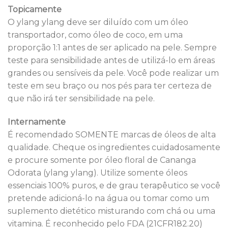
Topicamente
O ylang ylang deve ser diluído com um óleo
transportador, como óleo de coco, em uma
proporção 1:1 antes de ser aplicado na pele. Sempre
teste para sensibilidade antes de utilizá-lo em áreas
grandes ou sensíveis da pele. Você pode realizar um
teste em seu braço ou nos pés para ter certeza de
que não irá ter sensibilidade na pele.
Internamente
É recomendado SOMENTE marcas de óleos de alta
qualidade. Cheque os ingredientes cuidadosamente
e procure somente por óleo floral de Cananga
Odorata (ylang ylang). Utilize somente óleos
essenciais 100% puros, e de grau terapêutico se você
pretende adicioná-lo na água ou tomar como um
suplemento dietético misturando com chá ou uma
vitamina. É reconhecido pelo FDA (21CFR182.20)