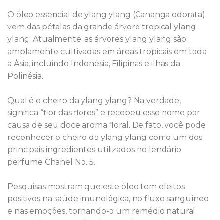
O óleo essencial de ylang ylang (Cananga odorata)
vem das pétalas da grande árvore tropical ylang
ylang. Atualmente, as árvores ylang ylang são
amplamente cultivadas em áreas tropicais em toda
a Ásia, incluindo Indonésia, Filipinas e ilhas da
Polinésia.
Qual é o cheiro da ylang ylang? Na verdade,
significa “flor das flores” e recebeu esse nome por
causa de seu doce aroma floral. De fato, você pode
reconhecer o cheiro da ylang ylang como um dos
principais ingredientes utilizados no lendário
perfume Chanel No. 5.
Pesquisas mostram que este óleo tem efeitos
positivos na saúde imunológica, no fluxo sanguíneo
e nas emoções, tornando-o um remédio natural