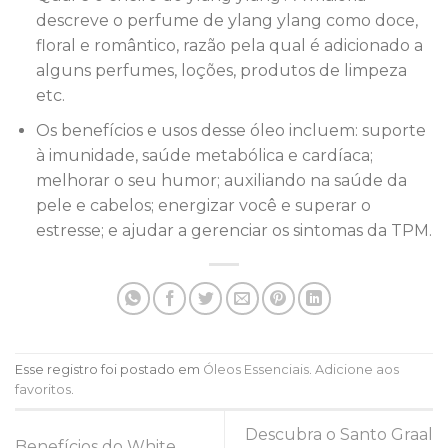
descreve o perfume de ylang ylang como doce,
floral e romântico, razão pela qual é adicionado a
alguns perfumes, loções, produtos de limpeza
etc.
Os benefícios e usos desse óleo incluem: suporte
à imunidade, saúde metabólica e cardíaca;
melhorar o seu humor; auxiliando na saúde da
pele e cabelos; energizar você e superar o
estresse; e ajudar a gerenciar os sintomas da TPM.
Esse registro foi postado em
Óleos Essenciais
.
Adicione aos
favoritos
.
Descubra o Santo Graal
Benefícios do White