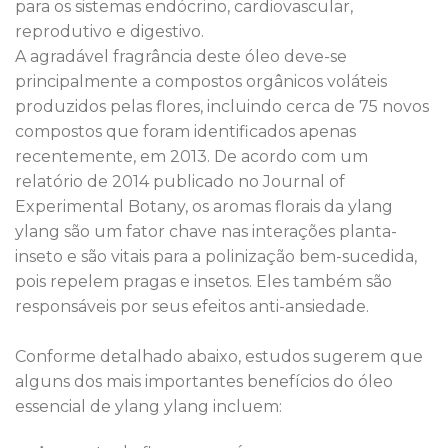
para os sistemas endócrino, cardiovascular,
reprodutivo e digestivo.
A agradável fragrância deste óleo deve-se
principalmente a compostos orgânicos voláteis
produzidos pelas flores, incluindo cerca de 75 novos
compostos que foram identificados apenas
recentemente, em 2013. De acordo com um
relatório de 2014 publicado no Journal of
Experimental Botany, os aromas florais da ylang
ylang são um fator chave nas interações planta-
inseto e são vitais para a polinização bem-sucedida,
pois repelem pragas e insetos. Eles também são
responsáveis por seus efeitos anti-ansiedade.
Conforme detalhado abaixo, estudos sugerem que
alguns dos mais importantes benefícios do óleo
essencial de ylang ylang incluem: