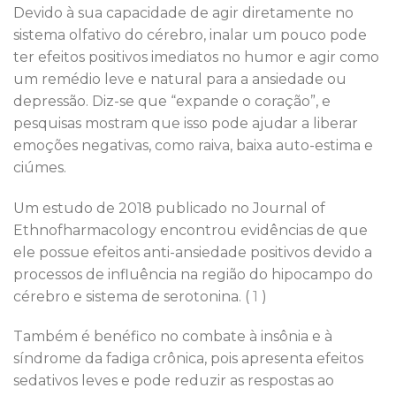
Devido à sua capacidade de agir diretamente no
sistema olfativo do cérebro, inalar um pouco pode
ter efeitos positivos imediatos no humor e agir como
um remédio leve e natural para a ansiedade ou
depressão. Diz-se que “expande o coração”, e
pesquisas mostram que isso pode ajudar a liberar
emoções negativas, como raiva, baixa auto-estima e
ciúmes.
Um estudo de 2018 publicado no Journal of
Ethnofharmacology encontrou evidências de que
ele possue efeitos anti-ansiedade positivos devido a
processos de influência na região do hipocampo do
cérebro e sistema de serotonina. (
1
)
Também é benéfico no combate à insônia e à
síndrome da fadiga crônica, pois apresenta efeitos
sedativos leves e pode reduzir as respostas ao