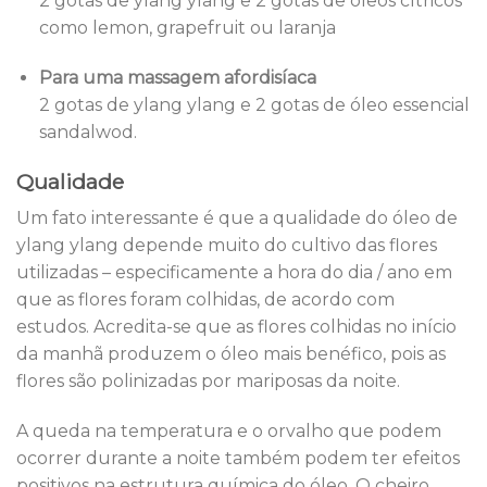
2 gotas de ylang ylang e 2 gotas de óleos cítricos
como lemon, grapefruit ou laranja
Para uma massagem afordisíaca
2 gotas de ylang ylang e 2 gotas de óleo essencial
sandalwod.
Qualidade
Um fato interessante é que a qualidade do óleo de
ylang ylang depende muito do cultivo das flores
utilizadas – especificamente a hora do dia / ano em
que as flores foram colhidas, de acordo com
estudos. Acredita-se que as flores colhidas no início
da manhã produzem o óleo mais benéfico, pois as
flores são polinizadas por mariposas da noite.
A queda na temperatura e o orvalho que podem
ocorrer durante a noite também podem ter efeitos
positivos na estrutura química do óleo. O cheiro