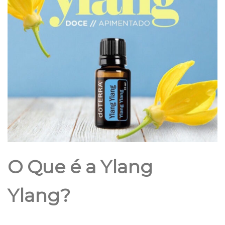
O Que é a Ylang
Ylang?