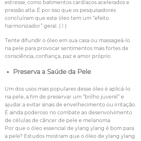
estresse, como batimentos cardíacos acelerados e
pressão alta. É por isso que os pesquisadores
concluíram que este óleo tem um “efeito
harmonizador” geral. (
1
)
Tente difundir o óleo em sua casa ou massageá-lo
na pele para provocar sentimentos mais fortes de
consciência, confiança, paz e amor próprio.
Preserva a Saúde da Pele
Um dos usos mais populares desse óleo é aplicá-lo
na pele, a fim de preservar um “brilho juvenil” e
ajudar a evitar sinais de envelhecimento ou irritação.
É ainda poderoso no combate ao desenvolvimento
de células de câncer de pele e melanoma.
Por que o óleo essencial de ylang ylang é bom para
a pele? Estudos mostram que o óleo de ylang ylang