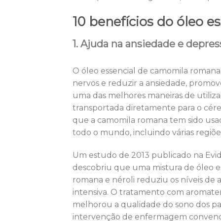
10 benefícios do óleo 
1. Ajuda na ansiedade e depres
O óleo essencial de camomila romana
nervos e reduzir a ansiedade, promo
uma das melhores maneiras de utilizar 
transportada diretamente para o cér
que a camomila romana tem sido usada
todo o mundo, incluindo várias regiões 
Um estudo de 2013 publicado na Evi
descobriu que uma mistura de óleo es
romana e néroli reduziu os níveis d
intensiva. O tratamento com aromater
melhorou a qualidade do sono dos p
intervenção de enfermagem convenci