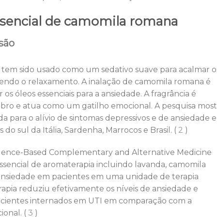
essencial de camomila romana
são
 tem sido usado como um sedativo suave para acalmar o
vendo o relaxamento. A inalação de camomila romana é
os óleos essenciais para a ansiedade. A fragrância é
ebro e atua como um gatilho emocional. A pesquisa most
 para o alívio de sintomas depressivos e de ansiedade 
do sul da Itália, Sardenha, Marrocos e Brasil. (
2
)
dence-Based Complementary and Alternative Medicine
sencial de aromaterapia incluindo lavanda, camomila
e ansiedade em pacientes em uma unidade de terapia
apia reduziu efetivamente os níveis de ansiedade e
acientes internados em UTI em comparação com a
onal. (
3
)