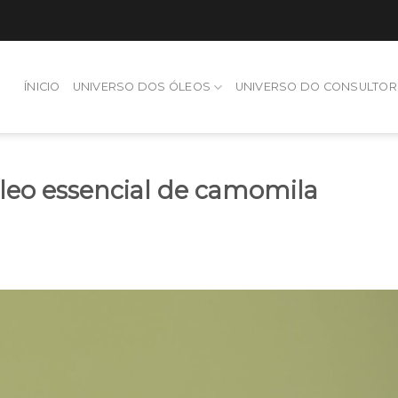
ÍNICIO
UNIVERSO DOS ÓLEOS
UNIVERSO DO CONSULTOR
óleo essencial de camomila