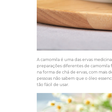
A camomila é uma das ervas medicinai
preparações diferentes de camomila f
na forma de chá de ervas, com mais de
pessoas não sabem que o óleo essenci
tão fácil de usar.