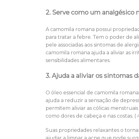
2. Serve como um analgésico n
A camomila romana possui propriedad
para tratar a febre. Tem o poder de al
pele associadas aos sintomas de alerg
camomila romana ajuda a aliviar as ir
sensibilidades alimentares.
3. Ajuda a aliviar os sintomas
O óleo essencial de camomila roman
ajuda a reduzir a sensação de depres
permitem aliviar as cólicas menstrua
como dores de cabeça e nas costas. (
Suas propriedades relaxantes o torn
ajudar a limpar a acne que pode surg