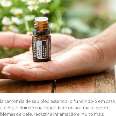
da camomila de seu óleo essencial difundindo-o em casa
a pele, incluindo sua capacidade de acalmar a mente,
roblemas de pele, reduzir a inflamação e muito mais.