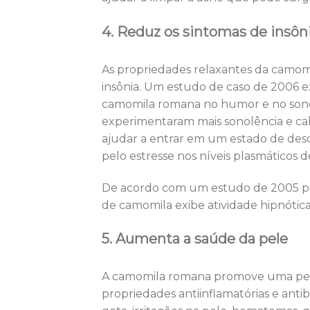
4. Reduz os sintomas de insôn
As propriedades relaxantes da cam
insônia. Um estudo de caso de 2006 ex
camomila romana no humor e no sono.
experimentaram mais sonolência e ca
ajudar a entrar em um estado de des
pelo estresse nos níveis plasmáticos 
De acordo com um estudo de 2005 pub
de camomila exibe atividade hipnótic
5. Aumenta a saúde da pele
A camomila romana promove uma pele li
propriedades antiinflamatórias e antib