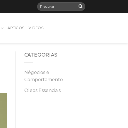
ARTIGOS
VÍDEOS
CATEGORIAS
Négocios e
Comportamento
Óleos Essenciais